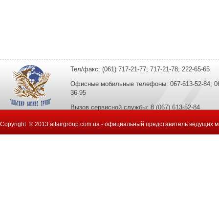
Тел/факс: (061) 717-21-77; 717-21-78; 222-65-65
Офисные мобильные телефоны: 067-613-52-84; 067
36-95
Вызов сервисной службы: 8 (067) 613-52-84
Copyright © 2013 altairgroup.com.ua - официальный представитель ведущих