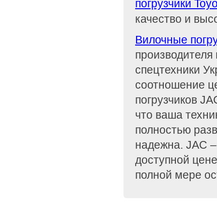
погрузчики Toyo
качество и выс
Вилочные погр
производителя 
спецтехники Ук
соотношение ц
погрузчиков JAC
что ваша техни
полностью разв
надежна. JAC –
доступной цене
полной мере ос