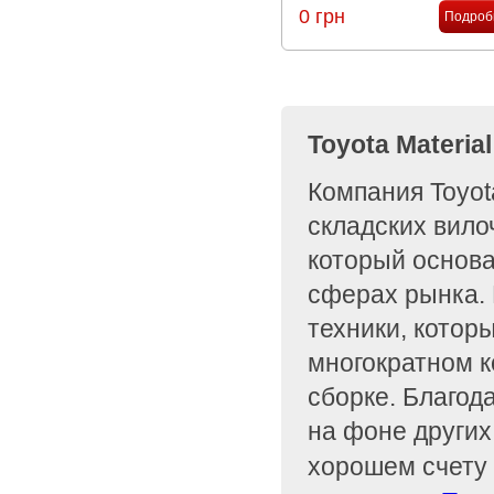
0 грн
Подроб
Toyota Materia
Компания Toyot
складских вило
который основа
сферах рынка. 
техники, котор
многократном к
сборке. Благод
на фоне других
хорошем счету 