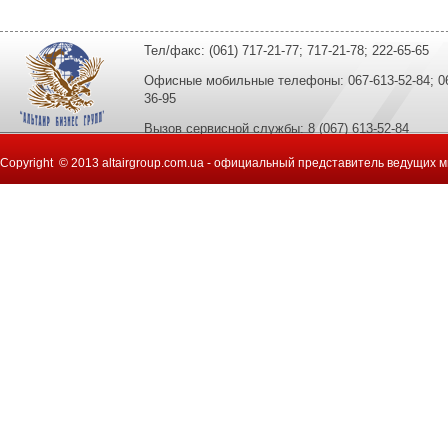
Тел/факс: (061) 717-21-77; 717-21-78; 222-65-65
Офисные мобильные телефоны: 067-613-52-84; 067
36-95
Вызов сервисной службы: 8 (067) 613-52-84
Copyright © 2013 altairgroup.com.ua - официальный представитель ведущих