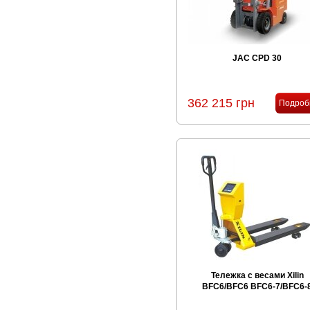
JAC CPD 30
362 215 грн
Подроб
Тележка с весами Xilin
BFC6/BFC6 BFC6-7/BFC6-