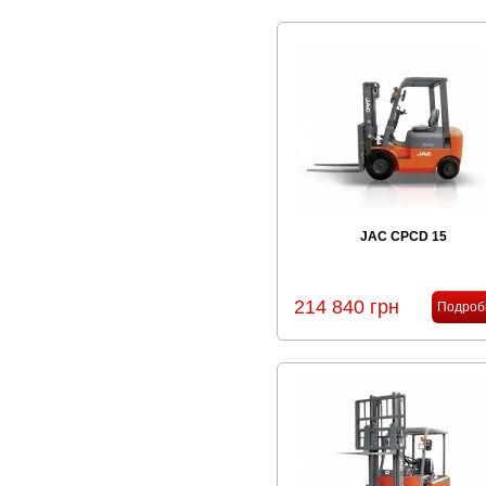
JAC CPCD 15
214 840 грн
Подроб