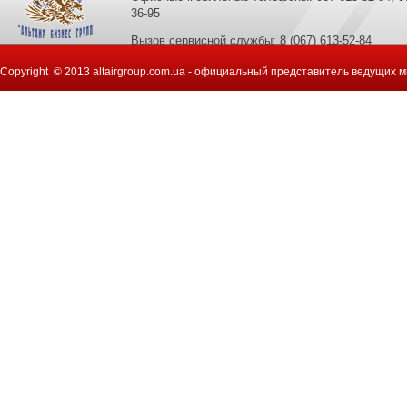
36-95
Вызов сервисной службы: 8 (067) 613-52-84
Copyright © 2013 altairgroup.com.ua - официальный представитель ведущих