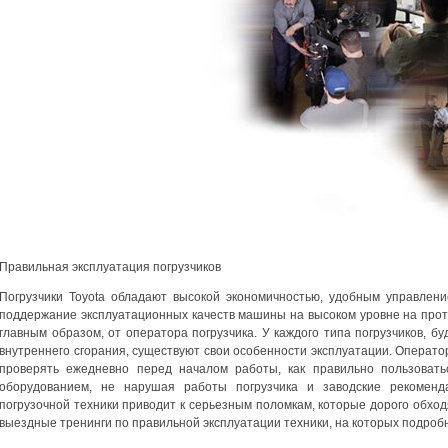
Правильная эксплуатация погрузчиков
Погрузчики Toyota обладают высокой экономичностью, удобным управлен
поддержание эксплуатационных качеств машины на высоком уровне на протя
главным образом, от оператора погрузчика. У каждого типа погрузчиков, бу
внутреннего сгорания, существуют свои особенности эксплуатации. Оператор
проверять ежедневно перед началом работы, как правильно пользоват
оборудованием, не нарушая работы погрузчика и заводские рекоменд
погрузочной техники приводит к серьезным поломкам, которые дорого обхо
выездные тренинги по правильной эксплуатации техники, на которых подроб