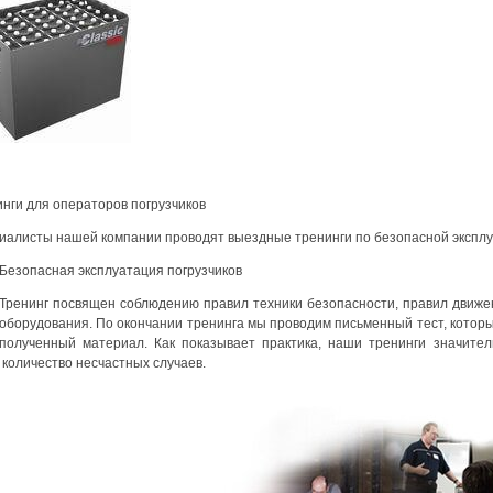
инги для операторов погрузчиков
иалисты нашей компании проводят выездные тренинги по безопасной эксплу
Безопасная эксплуатация погрузчиков
Тренинг посвящен соблюдению правил техники безопасности, правил движе
оборудования. По окончании тренинга мы проводим письменный тест, которы
полученный материал. Как показывает практика, наши тренинги значите
количество несчастных случаев.