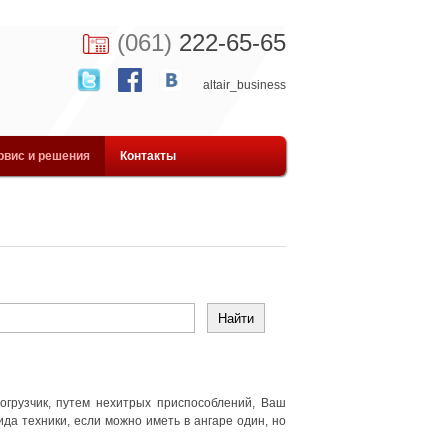
(061)
222-65-65
altair_business
рвис и решения
Контакты
грузчик, путем нехитрых приспособлений, Ваш
да техники, если можно иметь в ангаре один, но