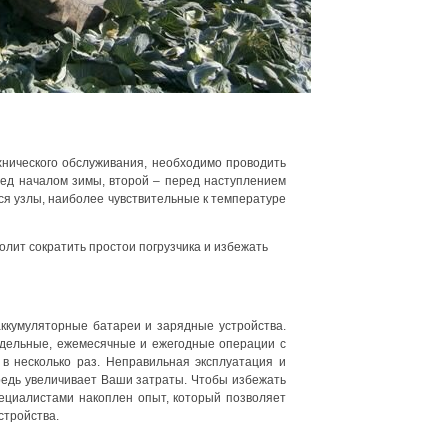
хнического обслуживания, необходимо проводить
ред началом зимы, второй – перед наступлением
тся узлы, наиболее чувствительные к температуре
олит сократить простои погрузчика и избежать
аккумуляторные батареи и зарядные устройства.
едельные, ежемесячные и ежегодные операции с
в несколько раз. Неправильная эксплуатация и
ередь увеличивает Ваши затраты. Чтобы избежать
ециалистами накоплен опыт, который позволяет
стройства.