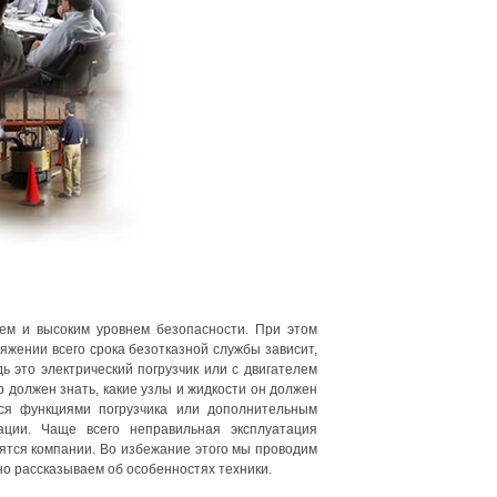
ием и высоким уровнем безопасности. При этом
жении всего срока безотказной службы зависит,
дь это электрический погрузчик или с двигателем
 должен знать, какие узлы и жидкости он должен
ься функциями погрузчика или дополнительным
ации. Чаще всего неправильная эксплуатация
дятся компании. Во избежание этого мы проводим
но рассказываем об особенностях техники.