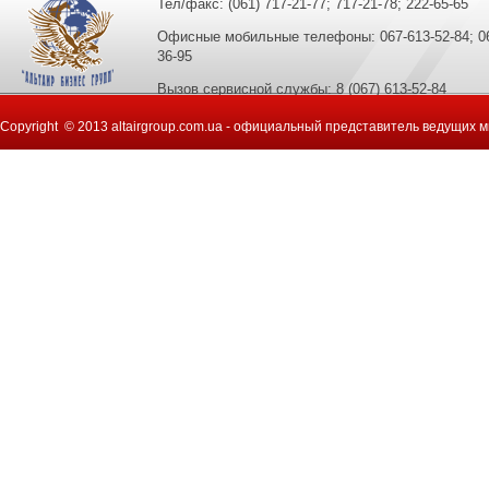
Тел/факс: (061) 717-21-77; 717-21-78; 222-65-65
Офисные мобильные телефоны: 067-613-52-84; 067
36-95
Вызов сервисной службы: 8 (067) 613-52-84
Copyright © 2013 altairgroup.com.ua - официальный представитель ведущих