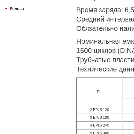
Колеса
Время заряда: 6,5
Средний интервал
Обязательно нал
Номинальная емко
1500 циклов (DIN/
Трубчатые пласт
Технические дан
Тип
2 EPzS 120
3 EPzS 180
4 EPzS 240
5 EPzS 300