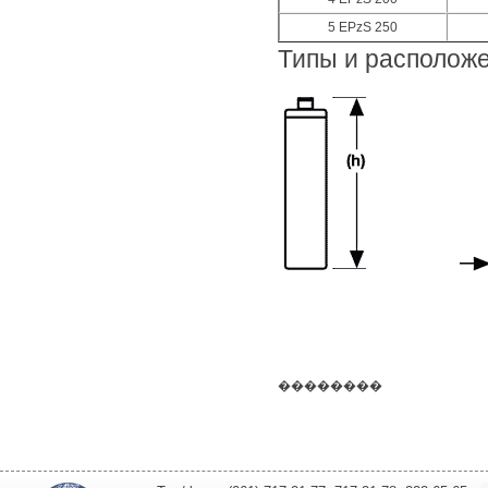
5 EPzS 250
Типы и расположе
��������