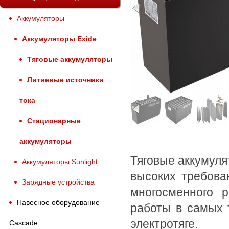
Назад
Аккумуляторы
Аккумуляторы Exide
Тяговые аккумуляторы
Литиевые источники
тока
«
Стационарные
аккумуляторы
Тяговые аккумул
Аккумуляторы Sunlight
высоких требова
Зарядные устройства
многосменного 
Навесное оборудование
работы в самых 
электротяге.
Cascade