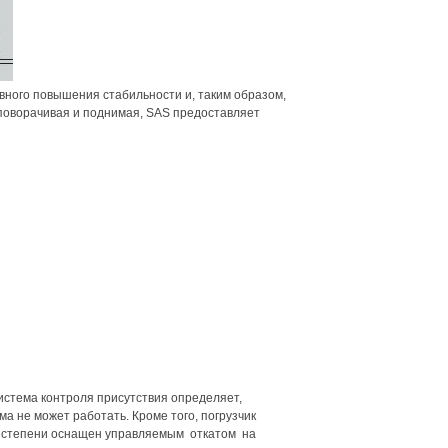
вного повышения стабильности и, таким образом,
 поворачивая и поднимая, SAS предоставляет
 Система контроля присутствия определяет,
ма не может работать. Кроме того, погрузчик
ой степени оснащен управляемым откатом на