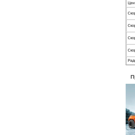
Цен
Ско
Скор
Ско
Ско
Рад
П