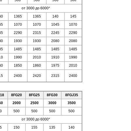
0
500
500
500
500
от 3000 до 6000*
40
1365
1365
140
145
45
1070
1070
1045
1070
45
2290
2315
2245
2290
30
1930
1930
2080
2080
85
1485
1485
1485
1485
10
1990
2010
1910
1990
40
1850
1860
1975
2010
15
2400
2420
2315
2400
18
8FG20
8FG25
8FG30
8FGJ35
50
2000
2500
3000
3500
0
500
500
500
500
от 3000 до 6000*
5
150
155
135
140