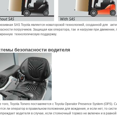
люзивная SAS Toyota является новаторской технологией, созданной для акти
пасности погрузчиков. Защищая как оператора, так и нагрузки при движении,
иренную технологическую поддержку.
стемы безопасности водителя
 того, Toyota Tonero поставляется с Toyota Operator Presence System (OPS).
тся ли оператор в правильном положении для вождения, и если нет, то систе
упреждает водителя в случае, если стояночный тормоз не включен и в равн