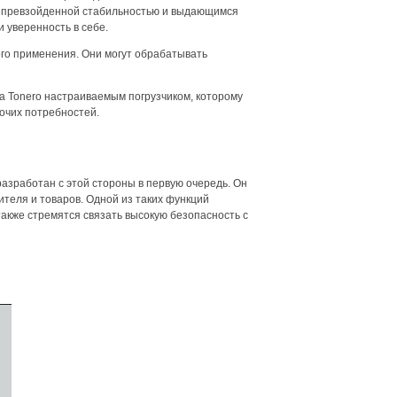
непревзойденной стабильностью и выдающимся
 уверенность в себе.
ного применения. Они могут обрабатывать
a Tonero настраиваемым погрузчиком, которому
очих потребностей.
разработан с этой стороны в первую очередь. Он
теля и товаров. Одной из таких функций
акже стремятся связать высокую безопасность с