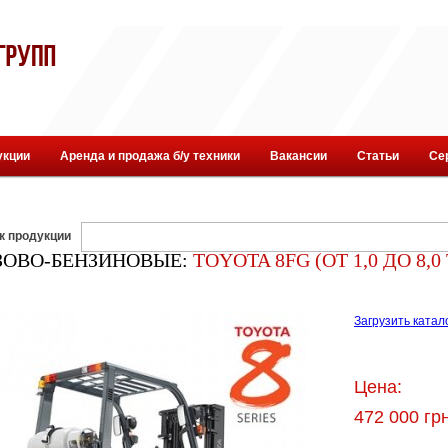
укции
Аренда и продажа б/у техники
Вакансии
Статьи
Се
к продукции
ЗОВО-БЕНЗИНОВЫЕ:
TOYOTA 8FG (ОТ 1,0 ДО 8,0 
Загрузить катал
Цена:
472 000 гр