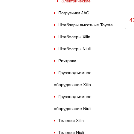
Электрические
Погрузчики JAC
4
Штаблеры высотные Toyota
Штабелеры Xilin
Штабелеры Niuli
Ричтраки
Грузоподъемное
оборудование Xilin
Грузоподъемное
оборудование Niuli
Тележки Xilin
Тележки Niuli