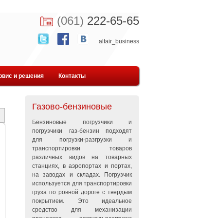
(061)
222-65-65
altair_business
рвис и решения
Контакты
Газово-бензиновые
Бензиновые погрузчики и
погрузчики газ-бензин подходят
для погрузки-разгрузки и
транспортировки товаров
различных видов на товарных
станциях, в аэропортах и портах,
на заводах и складах. Погрузчик
используется для транспортировки
груза по ровной дороге с твердым
покрытием. Это идеальное
средство для механизации