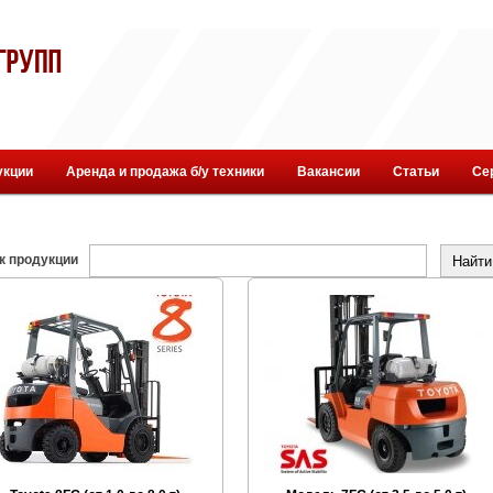
укции
Аренда и продажа б/у техники
Вакансии
Статьи
Се
к продукции