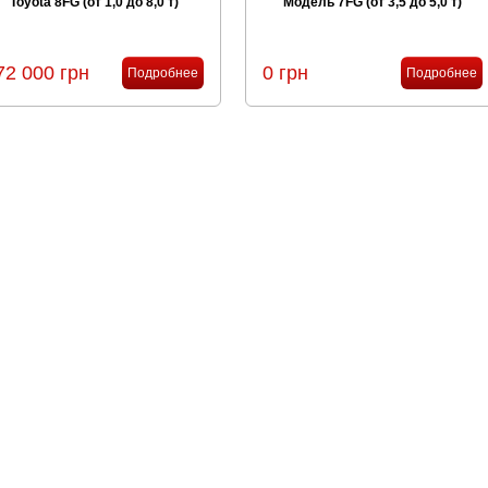
Toyota 8FG (от 1,0 до 8,0 т)
Модель 7FG (от 3,5 до 5,0 т)
72 000 грн
0 грн
Подробнее
Подробнее