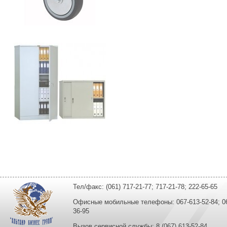
Тел/факс: (061) 717-21-77; 717-21-78; 222-65-65
Офисные мобильные телефоны: 067-613-52-84; 067
36-95
Вызов сервисной службы: 8 (067) 613-52-84