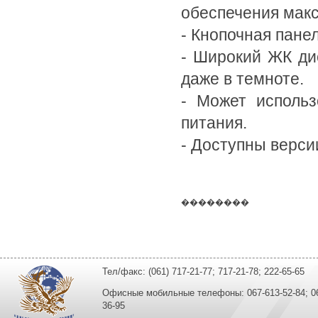
обеспечения мак
- Кнопочная пане
- Широкий ЖК ди
даже в темноте.
- Может использ
питания.
- Доступны верси
��������
Тел/факс: (061) 717-21-77; 717-21-78; 222-65-65
Офисные мобильные телефоны: 067-613-52-84; 067
36-95