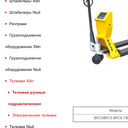
Штабелеры Xilin
Штабелеры Niuli
Ричтраки
Грузоподъемное
оборудование Xilin
Грузоподъемное
оборудование Niuli
Тележки Xilin
Тележки ручные
гидравлические
Модель
Электрические тележки
BFC6/BFC6 BFC6-7/
Тележки Niuli