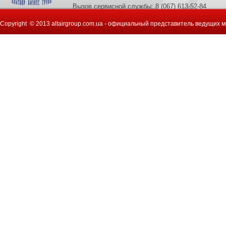
Вызов сервисной службы: 8 (067) 613-52-84
Copyright © 2013 altairgroup.com.ua - официальный представитель ведущих