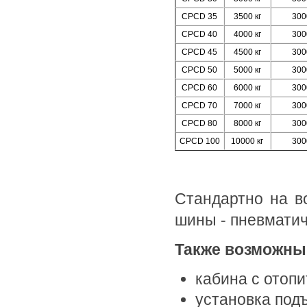
CPCD 35
3500 кг
300
CPCD 40
4000 кг
300
CPCD 45
4500 кг
300
CPCD 50
5000 кг
300
CPCD 60
6000 кг
300
CPCD 70
7000 кг
300
CPCD 80
8000 кг
300
CPCD 100
10000 кг
300
Стандартно на вс
шины - пневматич
Также возможны
кабина с отопи
установка подъ