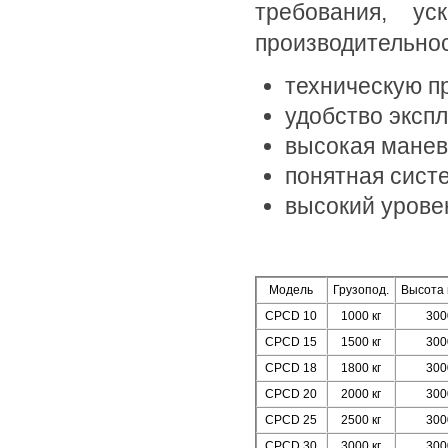
требования, у
производительнос
техническую пр
удобство экспл
высокая манев
понятная сист
высокий урове
Модель
Грузопод.
Высота
CPCD 10
1000 кг
300
CPCD 15
1500 кг
300
CPCD 18
1800 кг
300
CPCD 20
2000 кг
300
CPCD 25
2500 кг
300
CPCD 30
3000 кг
300