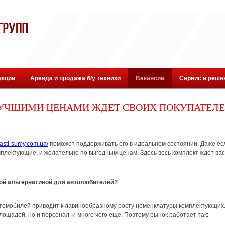
укции
Аренда и продажа б/у техники
Вакансии
Сервис и реше
ЛУЧШИМИ ЦЕНАМИ ЖДЕТ СВОИХ ПОКУПАТЕЛЕ
hasti-sumy.com.ua/
поможет поддерживать его в идеальном состоянии. Даже ес
плектующие, и желательно по выгодным ценам. Здесь весь комплект ждет вас
ой альтернативой для автолюбителей?
томобилей приводит к лавинообразному росту номенклатуры комплектующих.
лощадей, но и персонал, и много чего еще. Поэтому рынок работает так: