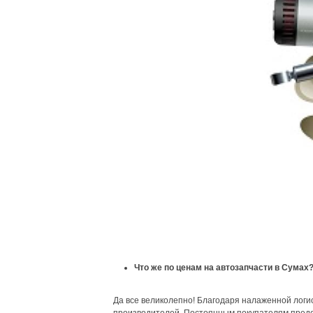
Что же по ценам на автозапчасти в Сумах
Да все великолепно! Благодаря налаженной логи
производителей. Постоянным покупателям предос