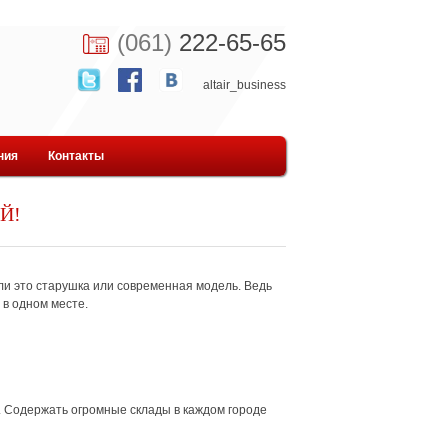
(061)
222-65-65
altair_business
ния
Контакты
Й!
ли это старушка или современная модель. Ведь
 в одном месте.
 Содержать огромные склады в каждом городе