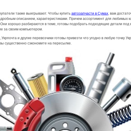
окупатели также выигрывают. Чтобы купить
автозапчасти в Сумах
, вам достато
подробным описанием, характеристиками. Причем ассортимент для любимых к
. Они хорошо разбираются в теме, готовы подобрать подходящие детали под в
ле за своим компьютером.
 Укрпочта и другие перевозчики готовы привезти что угодно в любую точку У
, вы существенно сэкономите на пересылке.