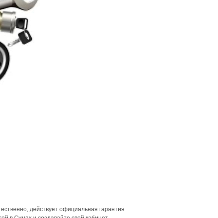
тественно, действует официальная гарантия
ей в Сумах и создавайте свой кабинет —