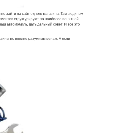
чно зайти на сайт одного магазина. Там в едином
лиентов структурируют по наиболее понятной
аш автомобиль, дать дельный совет. И все это
краины по вполне разумным ценам. А если