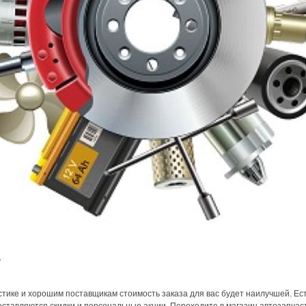
?
стике и хорошим поставщикам стоимость заказа для вас будет наилучшей. Ес
тавляются скидки и персональные акции. Переходите в магазин автозапчаст