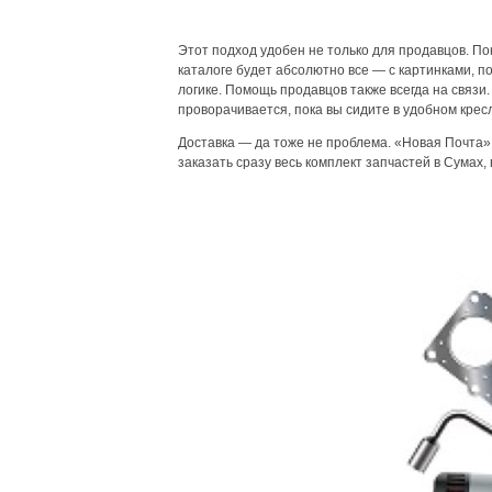
Этот подход удобен не только для продавцов. П
каталоге будет абсолютно все — с картинками, 
логике. Помощь продавцов также всегда на связи
проворачивается, пока вы сидите в удобном крес
Доставка — да тоже не проблема. «Новая Почта»,
заказать сразу весь комплект запчастей в Сумах