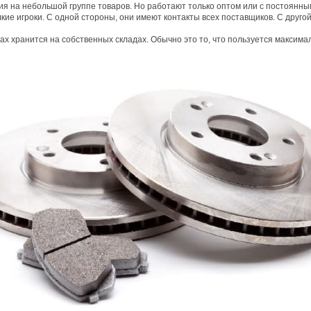
я на небольшой группе товаров. Но работают только оптом или с постоянны
кие игроки. С одной стороны, они имеют контакты всех поставщиков. С друг
ах хранится на собственных складах. Обычно это то, что пользуется максим