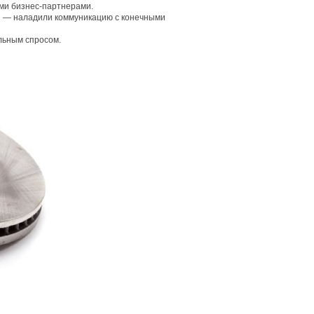
ми бизнес-партнерами.
ой — наладили коммуникацию с конечными
альным спросом.