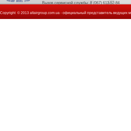
Вызов сервисной службы: 8 (067) 613-52-84
Copyright © 2013 altairgroup.com.ua - официальный представитель ведущих