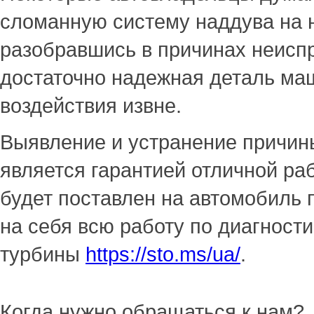
сломанную систему наддува на н
разобравшись в причинах неисп
достаточно надежная деталь маш
воздействия извне.
Выявление и устранение причин
является гарантией отличной ра
будет поставлен на автомобиль 
на себя всю работу по диагност
турбины
https://sto.ms/ua/
.
Когда нужно обращаться к нам?