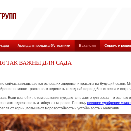
укции
Аренда и продажа б/у техники
Вакансии
Сервис и реше
Я ТАК ВАЖНЫ ДЛЯ САДА
но сейчас закладывается основа их здоровья и красоты на будущий сезон. Мн
обрение помогает растениям пережить холодный период без стресса и встреч
тав. Если весной и летом растения нуждаются в азоте для роста, то осенью 
спевают одревеснеть и гибнут от морозов. Поэтому
осеннее удобрение унив
епляют корни, повышают морозостойкость и устойчивость к болезням.