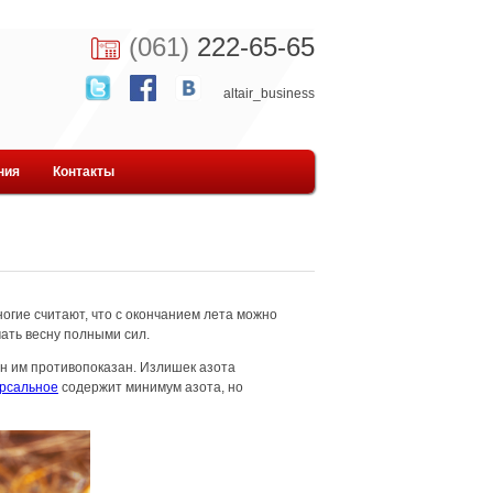
(061)
222-65-65
altair_business
ния
Контакты
огие считают, что с окончанием лета можно
ать весну полными сил.
он им противопоказан. Излишек азота
ерсальное
содержит минимум азота, но