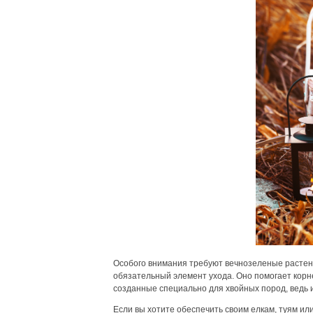
Особого внимания требуют вечнозеленые растени
обязательный элемент ухода. Оно помогает корн
созданные специально для хвойных пород, ведь и
Если вы хотите обеспечить своим елкам, туям ил