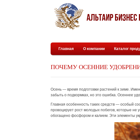
Главная
О компании
Каталог прод
ПОЧЕМУ ОСЕННИЕ УДОБРЕНИ
Осень — время подготовки растений к зиме. Имен
забыть о подкормках, но это ошибка. Осеннее уд
Главная особенность таких средств — особый сос
провоцирует рост молодых побегов, которые не у
обогащено фосфором и калием. Эти элементы укр