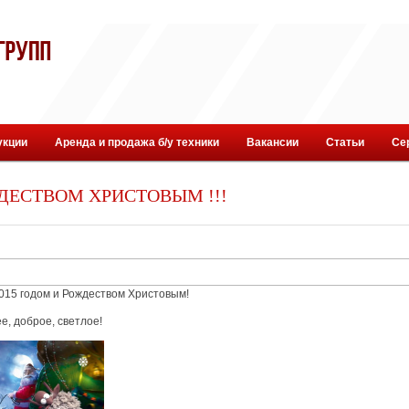
укции
Аренда и продажа б/у техники
Вакансии
Статьи
Се
ДЕСТВОМ ХРИСТОВЫМ !!!
015 годом и Рождеством Христовым!
е, доброе, светлое!