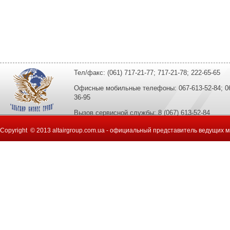
Тел/факс: (061) 717-21-77; 717-21-78; 222-65-65
Офисные мобильные телефоны: 067-613-52-84; 067
36-95
Вызов сервисной службы: 8 (067) 613-52-84
Copyright © 2013 altairgroup.com.ua - официальный представитель ведущих