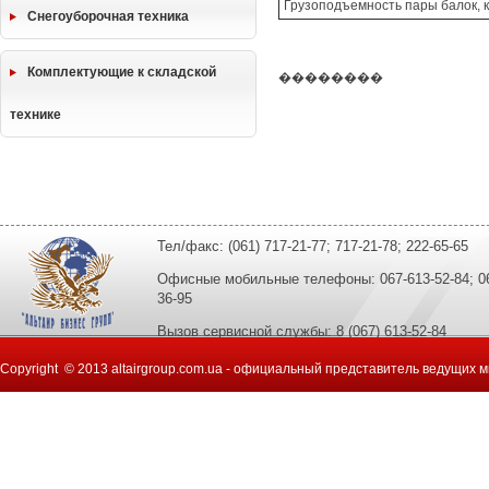
Грузоподъемность пары балок, к
Снегоуборочная техника
Комплектующие к складской
��������
технике
Тел/факс: (061) 717-21-77; 717-21-78; 222-65-65
Офисные мобильные телефоны: 067-613-52-84; 067
36-95
Вызов сервисной службы: 8 (067) 613-52-84
Copyright © 2013 altairgroup.com.ua - официальный представитель ведущих