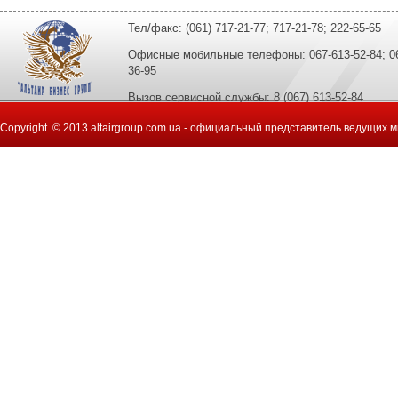
Тел/факс: (061) 717-21-77; 717-21-78; 222-65-65
Офисные мобильные телефоны: 067-613-52-84; 067
36-95
Вызов сервисной службы: 8 (067) 613-52-84
Copyright © 2013 altairgroup.com.ua - официальный представитель ведущих